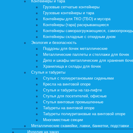
Контейнеры и тара
Грузовые сетчатые контейнеры
Грузовые контейнеры и тара
Контейнеры для ТКО (ТБО) и мусора
Контейнеры (тара) раскрывающиеся
Контейнеры саморазгружающиеся, самоопроки
Контейнеры складные с откидным дном
Экология и безопасность
Поддоны для бочек металлические
Металлические паллеты и стеллажи для бочек
Депо и шкафы металлические для хранения боч
Хранилища и склады для бочек
Стулья и табуреты
Стулья с полиуретановыми сиденьями
Кресла на винтовой опоре
Стулья и табуреты на газ-лифте
Стулья для посетителей, офисные
Стулья винтовые промышленные
Табуреты на винтовой опоре
Табуреты полиуритановые на винтовой опоре
Многоместные секции
Металлические скамейки, лавки, банкетки, подставки
Изделия на заказ