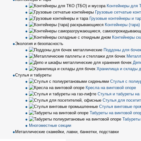
Контейнеры для 
Грузовые сетчатые кон
Грузовые контейнеры и та
Контейнеры (тара
Контейнеры ск
Экология и безопасность
Поддоны для бочек
Металл
Деп
Хранилища и склады д
Стулья и табуреты
Стулья с полиу
Кресла на винтовой опоре
Стулья и табуреты на
Стулья для посети
Стулья винтовые пр
Табуреты на винтовой опо
Табуреты
Многоместные секции
Металлические скамейки, лавки, банкетки, подставки