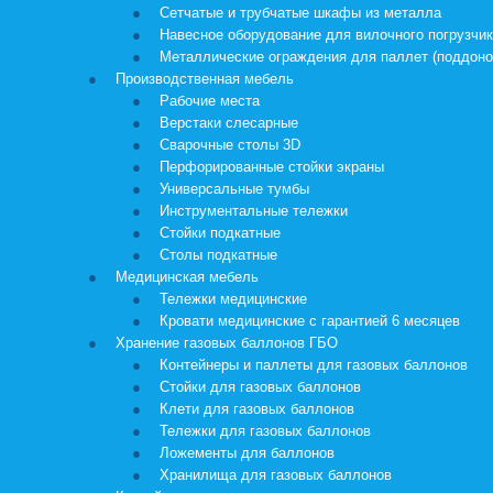
Сетчатые и трубчатые шкафы из металла
Навесное оборудование для вилочного погрузчи
Металлические ограждения для паллет (поддоно
Производственная мебель
Рабочие места
Верстаки слесарные
Сварочные столы 3D
Перфорированные стойки экраны
Универсальные тумбы
Инструментальные тележки
Стойки подкатные
Столы подкатные
Медицинская мебель
Тележки медицинские
Кровати медицинские с гарантией 6 месяцев
Хранение газовых баллонов ГБО
Контейнеры и паллеты для газовых баллонов
Стойки для газовых баллонов
Клети для газовых баллонов
Тележки для газовых баллонов
Ложементы для баллонов
Хранилища для газовых баллонов