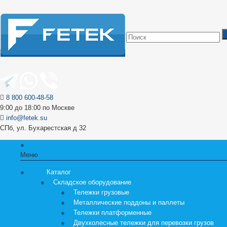
8 800 600-48-58
9:00 до 18:00 по Москве
info@fetek.su
СПб, ул. Бухарестская д 32
Меню
Каталог
Складское оборудование
Тележки грузовые
Металлические поддоны и паллеты
Тележки платформенные
Двухколесные тележки для перевозки грузов