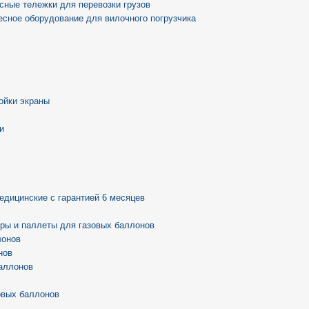
сные тележки для перевозки грузов
есное оборудование для вилочного погрузчика
ойки экраны
и
едицинские с гарантией 6 месяцев
ры и паллеты для газовых баллонов
лонов
нов
аллонов
овых баллонов