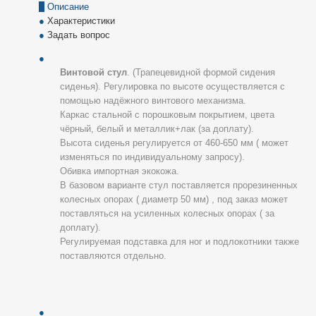
Описание
Характеристики
Задать вопрос
Винтовой стул
. (Т
рапецевидной формой сидения
сиденья). Регулировка по высоте осуществляется с
помощью надёжного винтового механизма.
Каркас стальной с порошковым покрытием, цвета
чёрный, белый и металлик+лак (за доплату).
Высота сиденья регулируется от 460-650 мм ( может
изменяться по индивидуальному запросу).
Обивка импортная экокожа.
В базовом варианте стул поставляется прорезиненных
колесных опорах ( диаметр 50 мм) , под заказ может
поставляться на усиленных колесных опорах ( за
доплату).
Регулируемая подставка для ног и подлокотники также
поставляются отдельно.