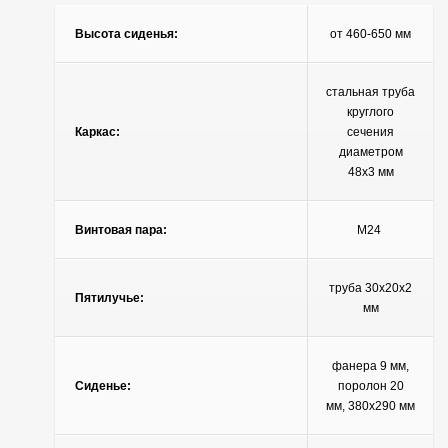
Высота сиденья:
от 460-650 мм
стальная труба
круглого
Каркас:
сечения
диаметром
48х3 мм
Винтовая пара:
М24
труба 30х20х2
Пятилучье:
мм
фанера 9 мм,
Сиденье:
поролон 20
мм, 380х290 мм