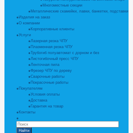
Многоместные секции
Металлические скамейки, лавки, банкетки, подставки
Изделия на заказ
О компании
Корпоративные клиенты
Услуги
Лазерная резка ЧПУ
Плазменная резка ЧПУ
Трубогиб полуавтомат с дорном и без
Листогибочный пресс ЧПУ
Ленточная пила
Фрезер ЧПУ по дереву
Сварочные работы
Покрасочные работы
Покупателям
Условия оплаты
Доставка
Гарантия на товар
Контакты
Найти