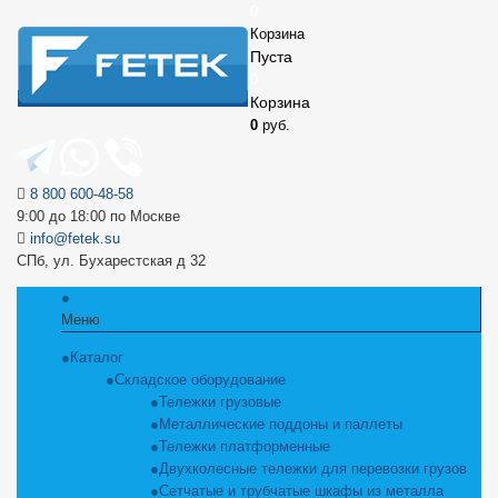
0
Корзина
Пуста
0
Корзина
0
руб.
8 800 600-48-58
9:00 до 18:00 по Москве
info@fetek.su
СПб, ул. Бухарестская д 32
Меню
Каталог
Складское оборудование
Тележки грузовые
Металлические поддоны и паллеты
Тележки платформенные
Двухколесные тележки для перевозки грузов
Сетчатые и трубчатые шкафы из металла