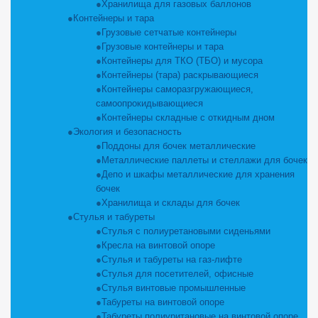
Хранилища для газовых баллонов
Контейнеры и тара
Грузовые сетчатые контейнеры
Грузовые контейнеры и тара
Контейнеры для ТКО (ТБО) и мусора
Контейнеры (тара) раскрывающиеся
Контейнеры саморазгружающиеся,
самоопрокидывающиеся
Контейнеры складные с откидным дном
Экология и безопасность
Поддоны для бочек металлические
Металлические паллеты и стеллажи для бочек
Депо и шкафы металлические для хранения
бочек
Хранилища и склады для бочек
Стулья и табуреты
Стулья с полиуретановыми сиденьями
Кресла на винтовой опоре
Стулья и табуреты на газ-лифте
Стулья для посетителей, офисные
Стулья винтовые промышленные
Табуреты на винтовой опоре
Табуреты полиуритановые на винтовой опоре