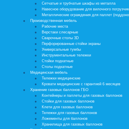
Сетчатые и трубчатые шкафы из металла
Навесное оборудование для вилочного погрузчи
Металлические ограждения для паллет (поддоно
Производственная мебель
Рабочие места
Верстаки слесарные
Сварочные столы 3D
Перфорированные стойки экраны
Универсальные тумбы
Инструментальные тележки
Стойки подкатные
Столы подкатные
Медицинская мебель
Тележки медицинские
Кровати медицинские с гарантией 6 месяцев
Хранение газовых баллонов ГБО
Контейнеры и паллеты для газовых баллонов
Стойки для газовых баллонов
Клети для газовых баллонов
Тележки для газовых баллонов
Ложементы для баллонов
Хранилища для газовых баллонов