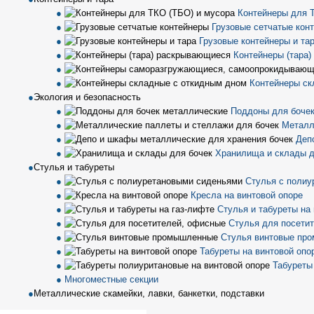
Контейнеры для 
Грузовые сетчатые кон
Грузовые контейнеры и та
Контейнеры (тара
Контейнеры ск
Экология и безопасность
Поддоны для бочек
Металл
Деп
Хранилища и склады д
Стулья и табуреты
Стулья с полиу
Кресла на винтовой опоре
Стулья и табуреты на
Стулья для посети
Стулья винтовые пр
Табуреты на винтовой опо
Табуреты
Многоместные секции
Металлические скамейки, лавки, банкетки, подставки