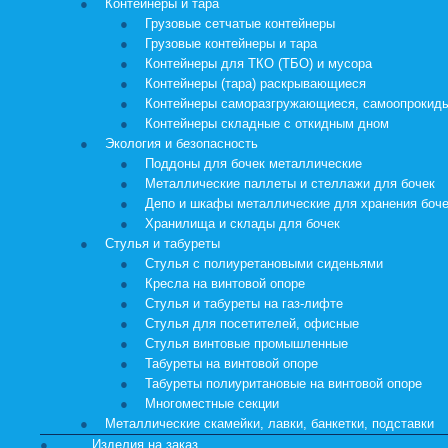
Контейнеры и тара
Грузовые сетчатые контейнеры
Грузовые контейнеры и тара
Контейнеры для ТКО (ТБО) и мусора
Контейнеры (тара) раскрывающиеся
Контейнеры саморазгружающиеся, самоопроки
Контейнеры складные с откидным дном
Экология и безопасность
Поддоны для бочек металлические
Металлические паллеты и стеллажи для бочек
Депо и шкафы металлические для хранения боч
Хранилища и склады для бочек
Стулья и табуреты
Стулья с полиуретановыми сиденьями
Кресла на винтовой опоре
Стулья и табуреты на газ-лифте
Стулья для посетителей, офисные
Стулья винтовые промышленные
Табуреты на винтовой опоре
Табуреты полиуритановые на винтовой опоре
Многоместные секции
Металлические скамейки, лавки, банкетки, подставки
Изделия на заказ