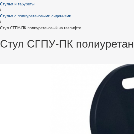
Стулья и табуреты
/
Стулья с полиуретановыми сиденьями
/
Стул СГПУ-ПК полиуретановый на газлифте
Стул СГПУ-ПК полиуретан