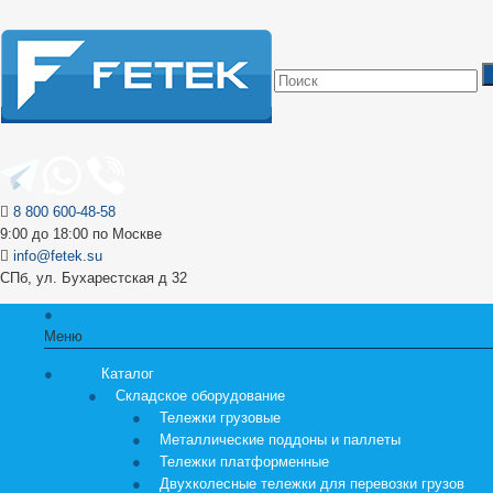
8 800 600-48-58
9:00 до 18:00 по Москве
info@fetek.su
СПб, ул. Бухарестская д 32
Меню
Каталог
Складское оборудование
Тележки грузовые
Металлические поддоны и паллеты
Тележки платформенные
Двухколесные тележки для перевозки грузов