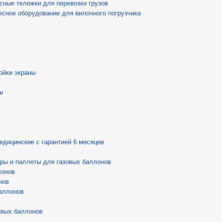
сные тележки для перевозки грузов
есное оборудование для вилочного погрузчика
ойки экраны
и
едицинские с гарантией 6 месяцев
ры и паллеты для газовых баллонов
лонов
нов
аллонов
овых баллонов