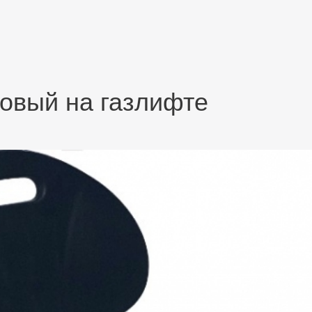
овый на газлифте