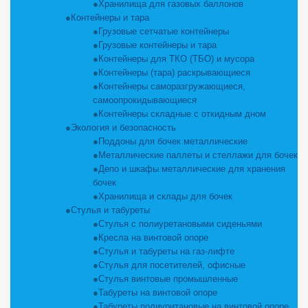
Хранилища для газовых баллонов
Контейнеры и тара
Грузовые сетчатые контейнеры
Грузовые контейнеры и тара
Контейнеры для ТКО (ТБО) и мусора
Контейнеры (тара) раскрывающиеся
Контейнеры саморазгружающиеся,
самоопрокидывающиеся
Контейнеры складные с откидным дном
Экология и безопасность
Поддоны для бочек металлические
Металлические паллеты и стеллажи для бочек
Депо и шкафы металлические для хранения
бочек
Хранилища и склады для бочек
Стулья и табуреты
Стулья с полиуретановыми сиденьями
Кресла на винтовой опоре
Стулья и табуреты на газ-лифте
Стулья для посетителей, офисные
Стулья винтовые промышленные
Табуреты на винтовой опоре
Табуреты полиуритановые на винтовой опоре