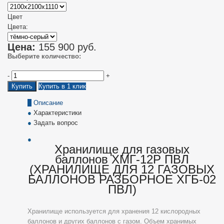
Цвет
Цвета:
Цена:
155 900
руб.
Выберите количество:
-
+
Купить
Купить в 1 клик
Описание
Характеристики
Задать вопрос
Хранилище для газовых
баллонов ХМГ-12Р ПВЛ
(ХРАНИЛИЩЕ ДЛЯ 12 ГАЗОВЫХ
БАЛЛОНОВ РАЗБОРНОЕ ХГБ-02
ПВЛ)
Хранилище используется для хранения 12 кислородных
баллонов и других баллонов с газом. Объем хранимых