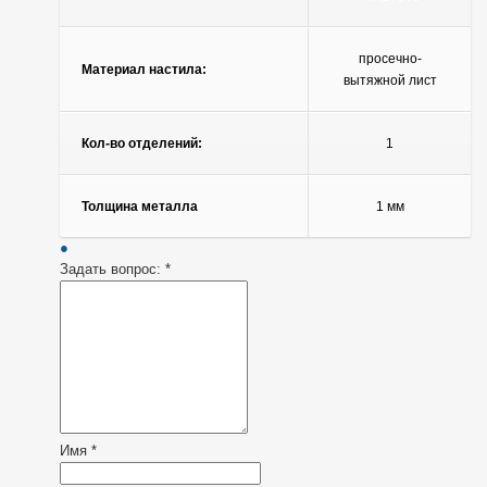
просечно-
Материал настила:
вытяжной лист
Кол-во отделений:
1
Толщина металла
1 мм
Задать вопрос:
*
Имя
*