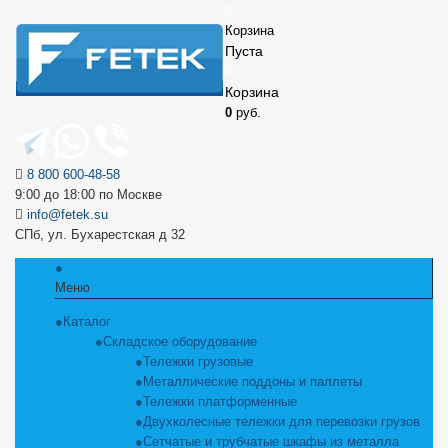
0
Корзина
Пуста
0
Корзина
0
руб.
8 800 600-48-58
9:00 до 18:00 по Москве
info@fetek.su
СПб, ул. Бухарестская д 32
Меню
Каталог
Складское оборудование
Тележки грузовые
Металлические поддоны и паллеты
Тележки платформенные
Двухколесные тележки для перевозки грузов
Сетчатые и трубчатые шкафы из металла