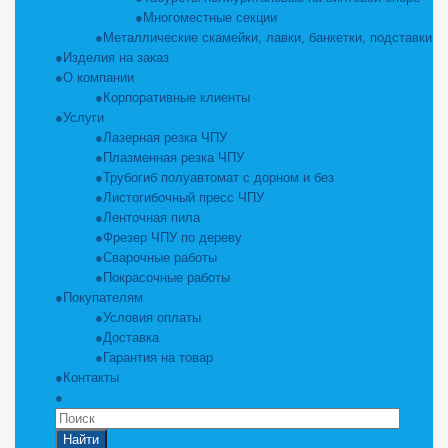
Многоместные секции
Металлические скамейки, лавки, банкетки, подставки
Изделия на заказ
О компании
Корпоративные клиенты
Услуги
Лазерная резка ЧПУ
Плазменная резка ЧПУ
Трубогиб полуавтомат с дорном и без
Листогибочный пресс ЧПУ
Ленточная пила
Фрезер ЧПУ по дереву
Сварочные работы
Покрасочные работы
Покупателям
Условия оплаты
Доставка
Гарантия на товар
Контакты
Найти