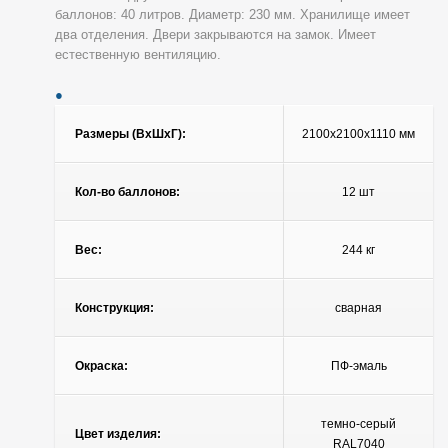
баллонов: 40 литров. Диаметр: 230 мм. Хранилище имеет
два отделения. Двери закрываются на замок. Имеет
естественную вентиляцию.
Размеры (ВхШхГ):
2100x2100x1110 мм
Кол-во баллонов:
12 шт
Вес:
244 кг
Конструкция:
сварная
Окраска:
ПФ-эмаль
темно-серый
Цвет изделия:
RAL7040