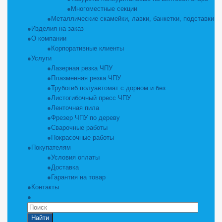
Многоместные секции
Металлические скамейки, лавки, банкетки, подставки
Изделия на заказ
О компании
Корпоративные клиенты
Услуги
Лазерная резка ЧПУ
Плазменная резка ЧПУ
Трубогиб полуавтомат с дорном и без
Листогибочный пресс ЧПУ
Ленточная пила
Фрезер ЧПУ по дереву
Сварочные работы
Покрасочные работы
Покупателям
Условия оплаты
Доставка
Гарантия на товар
Контакты
Найти