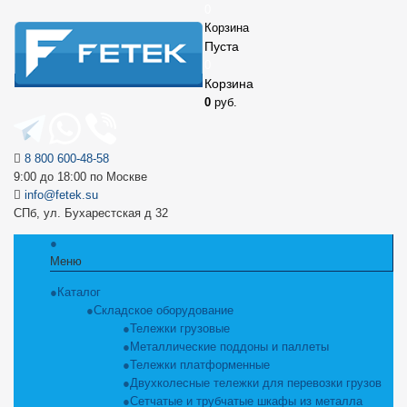
0
Корзина
Пуста
0
Корзина
0
руб.
8 800 600-48-58
9:00 до 18:00 по Москве
info@fetek.su
СПб, ул. Бухарестская д 32
Меню
Каталог
Складское оборудование
Тележки грузовые
Металлические поддоны и паллеты
Тележки платформенные
Двухколесные тележки для перевозки грузов
Сетчатые и трубчатые шкафы из металла