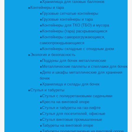
Хранилища для газовых баллонов
Контейнеры и тара
Грузовые сетчатые контейнеры
Грузовые контейнеры и тара
Контейнеры для ТКО (ТБО) и мусора
Контейнеры (тара) раскрывающиеся
Контейнеры саморазгружающиеся,
самоопрокидывающиеся
Контейнеры складные с откидным дном
Экология и безопасность
Поддоны для бочек металлические
Металлические паллеты и стеллажи для бочек
Депо и шкафы металлические для хранения
бочек
Хранилища и склады для бочек
Стулья и табуреты
Стулья с полиуретановыми сиденьями
Кресла на винтовой опоре
Стулья и табуреты на газ-лифте
Стулья для посетителей, офисные
Стулья винтовые промышленные
Табуреты на винтовой опоре
Табуреты полиуритановые на винтовой опоре