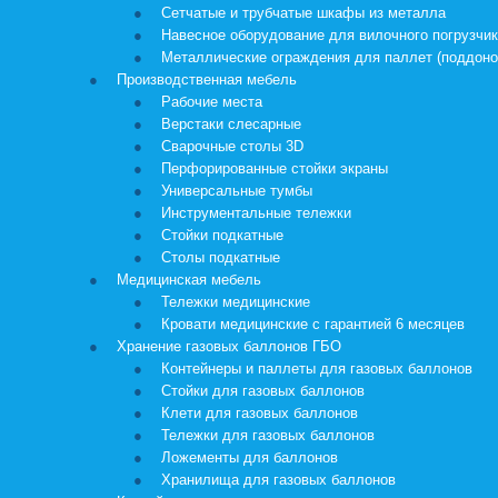
Сетчатые и трубчатые шкафы из металла
Навесное оборудование для вилочного погрузчи
Металлические ограждения для паллет (поддоно
Производственная мебель
Рабочие места
Верстаки слесарные
Сварочные столы 3D
Перфорированные стойки экраны
Универсальные тумбы
Инструментальные тележки
Стойки подкатные
Столы подкатные
Медицинская мебель
Тележки медицинские
Кровати медицинские с гарантией 6 месяцев
Хранение газовых баллонов ГБО
Контейнеры и паллеты для газовых баллонов
Стойки для газовых баллонов
Клети для газовых баллонов
Тележки для газовых баллонов
Ложементы для баллонов
Хранилища для газовых баллонов