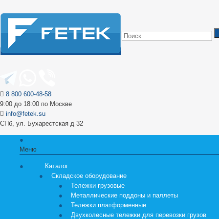
8 800 600-48-58
9:00 до 18:00 по Москве
info@fetek.su
СПб, ул. Бухарестская д 32
Меню
Каталог
Складское оборудование
Тележки грузовые
Металлические поддоны и паллеты
Тележки платформенные
Двухколесные тележки для перевозки грузов