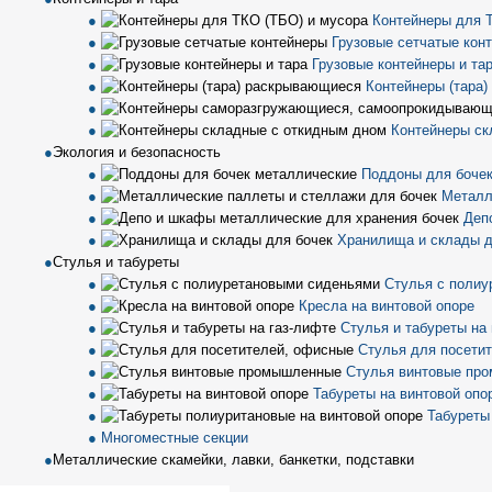
Контейнеры для 
Грузовые сетчатые кон
Грузовые контейнеры и та
Контейнеры (тара
Контейнеры ск
Экология и безопасность
Поддоны для бочек
Металл
Деп
Хранилища и склады д
Стулья и табуреты
Стулья с полиу
Кресла на винтовой опоре
Стулья и табуреты на
Стулья для посети
Стулья винтовые пр
Табуреты на винтовой опо
Табуреты
Многоместные секции
Металлические скамейки, лавки, банкетки, подставки