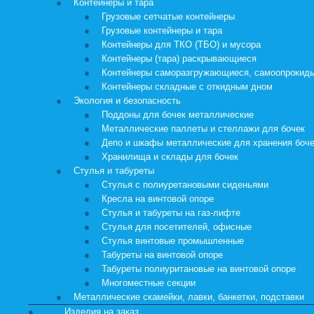
Контейнеры и тара
Грузовые сетчатые контейнеры
Грузовые контейнеры и тара
Контейнеры для ТКО (ТБО) и мусора
Контейнеры (тара) раскрывающиеся
Контейнеры саморазгружающиеся, самоопроки
Контейнеры складные с откидным дном
Экология и безопасность
Поддоны для бочек металлические
Металлические паллеты и стеллажи для бочек
Депо и шкафы металлические для хранения боч
Хранилища и склады для бочек
Стулья и табуреты
Стулья с полиуретановыми сиденьями
Кресла на винтовой опоре
Стулья и табуреты на газ-лифте
Стулья для посетителей, офисные
Стулья винтовые промышленные
Табуреты на винтовой опоре
Табуреты полиуритановые на винтовой опоре
Многоместные секции
Металлические скамейки, лавки, банкетки, подставки
Изделия на заказ