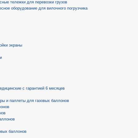
сные тележки для перевозки грузов
есное оборудование для вилочного погрузчика
ойки экраны
и
едицинские с гарантией 6 месяцев
ры и паллеты для газовых баллонов
лонов
нов
аллонов
овых баллонов