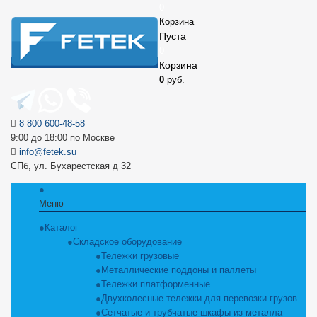
0
Корзина
Пуста
0
Корзина
0
руб.
8 800 600-48-58
9:00 до 18:00 по Москве
info@fetek.su
СПб, ул. Бухарестская д 32
Меню
Каталог
Складское оборудование
Тележки грузовые
Металлические поддоны и паллеты
Тележки платформенные
Двухколесные тележки для перевозки грузов
Сетчатые и трубчатые шкафы из металла