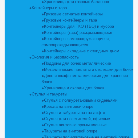
Хранилища для газовых баллонов
Контейнеры и тара
Грузовые сетчатые контейнеры
Грузовые контейнеры и тара
Контейнеры для ТКО (ТБО) и мусора
Контейнеры (тара) раскрывающиеся
Контейнеры саморазгружающиеся,
самоопрокидывающиеся
Контейнеры складные с откидным дном
Экология и безопасность
Поддоны для бочек металлические
Металлические паллеты и стеллажи для бочек
Депо и шкафы металлические для хранения
бочек
Хранилища и склады для бочек
Стулья и табуреты
Стулья с полиуретановыми сиденьями
Кресла на винтовой опоре
Стулья и табуреты на газ-лифте
Стулья для посетителей, офисные
Стулья винтовые промышленные
Табуреты на винтовой опоре
Табуреты полиуритановые на винтовой опоре