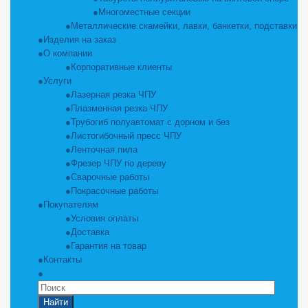
Многоместные секции
Металлические скамейки, лавки, банкетки, подставки
Изделия на заказ
О компании
Корпоративные клиенты
Услуги
Лазерная резка ЧПУ
Плазменная резка ЧПУ
Трубогиб полуавтомат с дорном и без
Листогибочный пресс ЧПУ
Ленточная пила
Фрезер ЧПУ по дереву
Сварочные работы
Покрасочные работы
Покупателям
Условия оплаты
Доставка
Гарантия на товар
Контакты
Найти